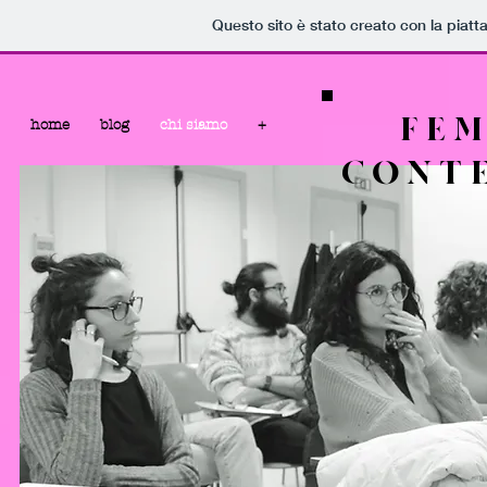
Questo sito è stato creato con la piat
FEM
home
blog
chi siamo
+
CONT