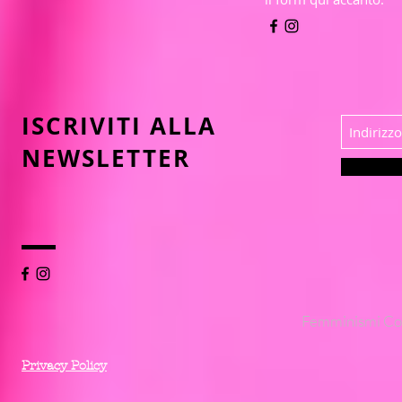
ISCRIVITI ALLA
NEWSLETTER
Femminismi Co
Privacy Policy